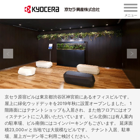
京セラ原宿ビルは東京都渋谷区神宮前にあるオフィスビルです。
屋上に緑化ウッドデッキを2019年秋に設置オープンしました。
1
階路面にはテナントショップも入居され、また他フロアにはオフ
ィステナントにご入居いただいています。
ビル北側には有人案内
の駐車場、ビル南側にはコインパーキングもございます。
延床面
積23,000㎡と当地では大規模なビルです。
テナント入居、駐車
場、屋上ガーデン等ご利用ご検討ください。